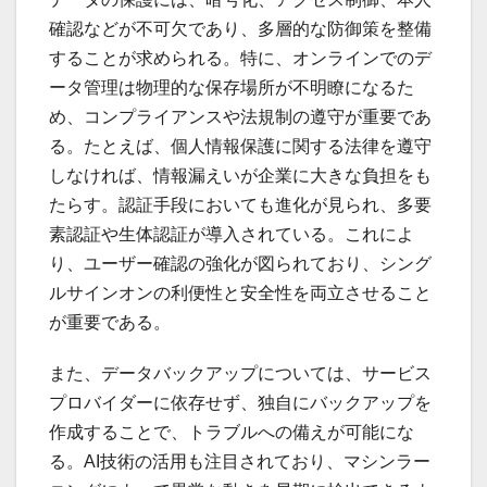
確認などが不可欠であり、多層的な防御策を整備
することが求められる。特に、オンラインでのデ
ータ管理は物理的な保存場所が不明瞭になるた
め、コンプライアンスや法規制の遵守が重要であ
る。たとえば、個人情報保護に関する法律を遵守
しなければ、情報漏えいが企業に大きな負担をも
たらす。認証手段においても進化が見られ、多要
素認証や生体認証が導入されている。これによ
り、ユーザー確認の強化が図られており、シング
ルサインオンの利便性と安全性を両立させること
が重要である。
また、データバックアップについては、サービス
プロバイダーに依存せず、独自にバックアップを
作成することで、トラブルへの備えが可能にな
る。AI技術の活用も注目されており、マシンラー