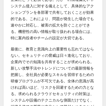
システム侵入に対する備えとして、具体的なアク
ションプランを各部署で共有しておくことが効果
的である。これにより、問題が発生した場合でも
速やかに対応し、被害の拡大を防ぐことができ
る。機密性の高い情報が取り扱われる場合には、
特に案内役者やチームの設定が大切である。
最後に、教育と意識向上の重要性も忘れてはなら
ない。セキュリティの脅威は日々進化しており、
企業内でその知識を共有することが求められる。
新しい攻撃手法やトレンドについての最新情報を
把握し、全社員が必要なスキルを習得するための
研修プログラムが不可欠である。全体の意識が高
ければ高いほど、リスクを回避するための力とな
る。求められるクラウドセキュリティの対策は、
システムや設備のテクニカルな側面だけでなく、