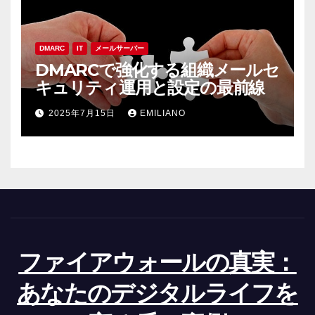
DMARC
IT
メールサーバー
DMARCで強化する組織メールセ
キュリティ運用と設定の最前線
2025年7月15日
EMILIANO
ファイアウォールの真実：
あなたのデジタルライフを