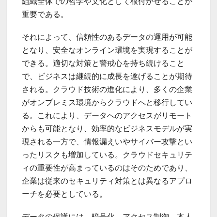
組織全体での哲学や文化として根付かせることが
重要である。
それによって、信頼性のあるデータの運用が可能
となり、安全なオンライン環境を実現することが
できる。適切な対策と警戒心を持ち続けること
で、ビジネスは継続的に成長を遂げることが期待
される。クラウド技術の進化により、多くの企業
がオンプレミス環境からクラウドへと移行してい
る。これにより、データへのアクセスがリモート
からも可能となり、効率的なビジネスモデルが実
現される一方で、情報漏えいやサイバー攻撃とい
ったリスクも増加している。クラウドセキュリテ
ィの重要性が高まっているのはそのためであり、
企業は従来のセキュリティ対策とは異なるアプロ
ーチを必要としている。
データの保護には、暗号化、アクセス制御、本人