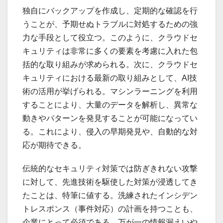
独自にバックアップを作成し、定期的な確認を行
うことが、予期せぬトラブルに対処するための強
力な手段として役立つ。このように、クラウドセ
キュリティは非常に多くの要素を考慮に入れた包
括的な取り組みが求められる。次に、クラウドセ
キュリティにおける最新の取り組みとして、AI技
術の活用が挙げられる。マシンラーニングを利用
することにより、大量のデータを解析し、異常な
動きやパターンを発見することが可能になってい
る。これにより、侵入の早期発見や、自動的な対
応が期待できる。
伝統的なセキュリティ対策では防ぎきれない攻撃
に対して、先進技術を駆使した対策が浸透してき
たことは、特筆に値する。洗練されたインシデン
トレスポンス（事件対応）の計画を持つことも、
企業にとって必須である。万が一の情報漏えいや