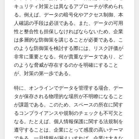
キュリティ対策とは異なるアプローチが求められ
る。例えば、データの暗号化やアクセス制御、本
人確認の手段は必須である。また、データの可用
性と整合性も担保しなければならないため、企業
は多層的な防御策を講じることが必要である。こ
のような防御策を検討する際には、リスク評価が
非常に重要となる。何が貴重なデータであり、ど
のような脅威が存在するのかを明確にすること
が、対策の第一歩である。
特に、オンラインでデータを管理する場合、デー
タが保存される物理的な場所が不明瞭になること
が課題である。このため、スペースの所在に関す
るコンプライアンスや規制のチェックも不可欠と
なる。たとえば、個人情報保護に関する法規制を
遵守することは、企業にとって感度の高いテーマ
である。一旦情報が漏えいすれば、企業は大きな