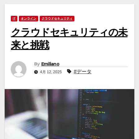
IT
オンライン
クラウドセキュリティ
クラウドセキュリティの未
来と挑戦
By
Emiliano
#データ
4月 12, 2025