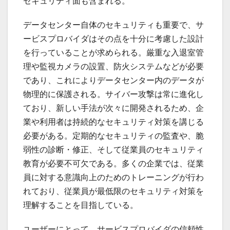
セキュリティ面も含まれる。
データセンター自体のセキュリティも重要で、サ
ービスプロバイダはその点を十分に考慮した設計
を行っていることが求められる。厳重な入退室管
理や監視カメラの設置、防火システムなどが必要
であり、これによりデータセンター内のデータが
物理的に保護される。サイバー攻撃は常に進化し
ており、新しい手法が次々に開発されるため、企
業や利用者は持続的なセキュリティ対策を講じる
必要がある。定期的なセキュリティの監査や、脆
弱性の診断・修正、そして従業員のセキュリティ
教育が必要不可欠である。多くの企業では、従業
員に対する意識向上のためのトレーニングが行わ
れており、従業員が最低限のセキュリティ対策を
理解することを目指している。
ユーザーにとって、サービスプロバイダの信頼性