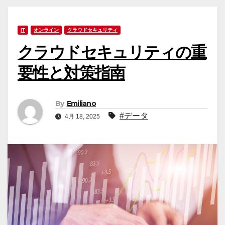
IT
オンライン
クラウドセキュリティ
クラウドセキュリティの重
要性と対策指南
By
Emiliano
#データ
4月 18, 2025