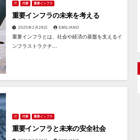
IT
代替
重要インフラ
重要インフラの未来を考える
2025年2月28日
EMILIANO
重要インフラとは、社会や経済の基盤を支えるイ
ンフラストラクチ…
IT
代替
重要インフラ
重要インフラと未来の安全社会