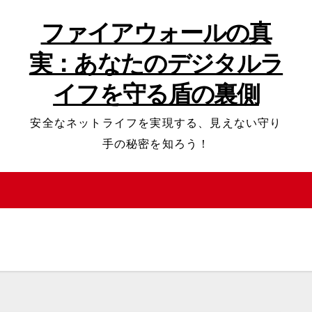
ファイアウォールの真
実：あなたのデジタルラ
イフを守る盾の裏側
安全なネットライフを実現する、見えない守り
手の秘密を知ろう！