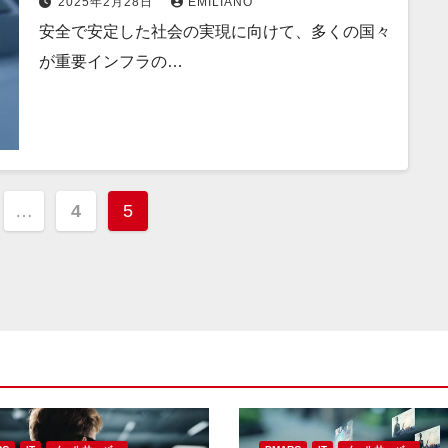
2025年2月28日
EMILIANO
安全で安定した社会の実現に向けて、多くの国々
が重要インフラの…
…
4
5